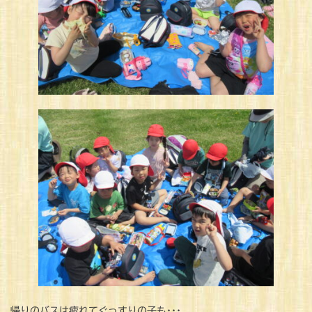
帰りのバスは疲れてぐっすりの子も･･･