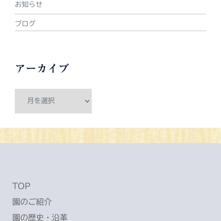
お知らせ
ブログ
アーカイブ
ア
ー
カ
イ
ブ
TOP
園のご紹介
園の歴史・沿革