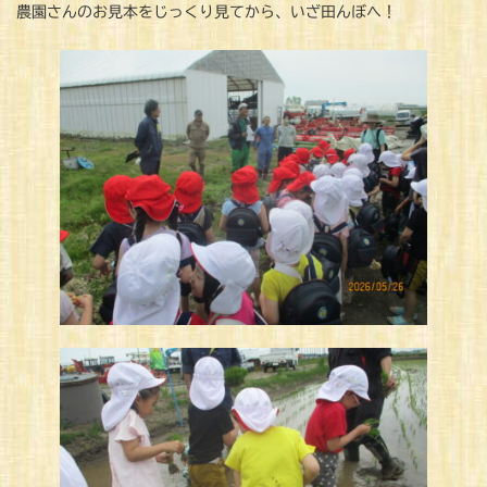
農園さんのお見本をじっくり見てから、いざ田んぼへ！