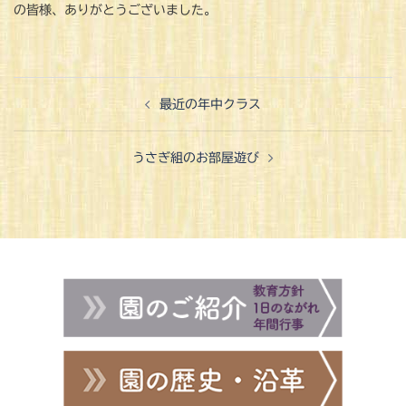
の皆様、ありがとうございました。
投
最近の年中クラス
稿
ナ
うさぎ組のお部屋遊び
ビ
ゲ
ー
シ
ョ
ン