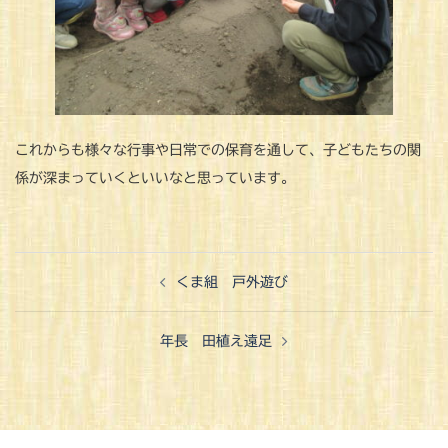
これからも様々な行事や日常での保育を通して、子どもたちの関
係が深まっていくといいなと思っています。
投
くま組 戸外遊び
稿
ナ
年長 田植え遠足
ビ
ゲ
ー