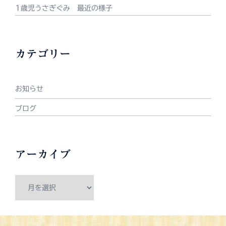
1歳児うさぎぐみ 最近の様子
カテゴリー
お知らせ
ブログ
アーカイブ
ア
ー
カ
イ