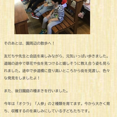
そのあとは、園周辺の散歩へ！
友だちや先生と会話を楽しみながら、元気いっぱい歩きました。
道端の途中で草花や虫を見つけると嬉しそうに教え合う姿も見ら
れました。途中で歩道橋に登り高いところから街を見渡し、色々
な発見をしましたよ！
また、後日園庭の種まきを行いました。
今年は「オクラ」「人参」の２種類を育てます。今から大きく育
ち、収穫するのを楽しみにしている子どもたちです。