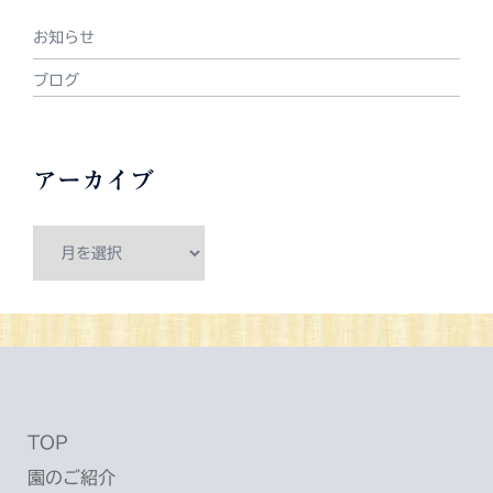
お知らせ
ブログ
アーカイブ
ア
ー
カ
イ
ブ
TOP
園のご紹介