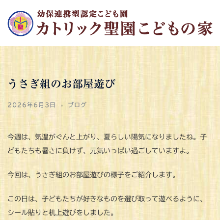
コ
ン
テ
ン
ツ
へ
うさぎ組のお部屋遊び
ス
キ
2026年6月3日
ブログ
ッ
プ
今週は、気温がぐんと上がり、夏らしい陽気になりましたね。子
どもたちも暑さに負けず、元気いっぱい過ごしていますよ。
今回は、うさぎ組のお部屋遊びの様子をご紹介します。
この日は、子どもたちが好きなものを選び取って遊べるように、
シール貼りと机上遊びをしました。