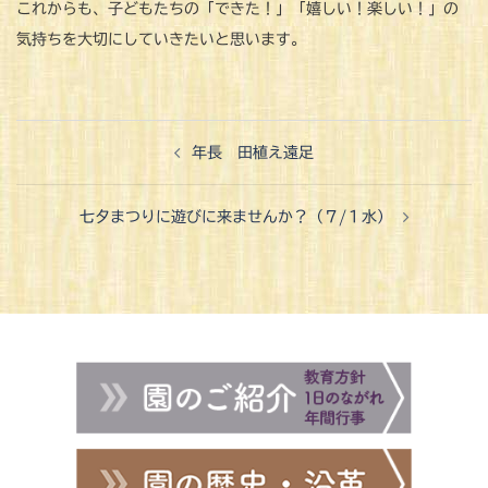
これからも、子どもたちの「できた！」「嬉しい！楽しい！」の
気持ちを大切にしていきたいと思います。
投
年長 田植え遠足
稿
ナ
七夕まつりに遊びに来ませんか？（７/１水）
ビ
ゲ
ー
シ
ョ
ン