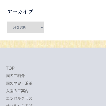
アーカイブ
ア
ー
カ
イ
ブ
TOP
園のご紹介
園の歴史・沿革
入園のご案内
エンゼルクラス